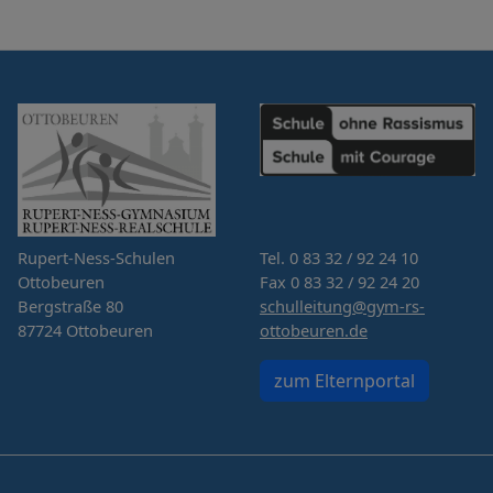
Rupert-Ness-Schulen
Tel. 0 83 32 / 92 24 10
Ottobeuren
Fax 0 83 32 / 92 24 20
Bergstraße 80
schulleitung@gym-rs-
87724 Ottobeuren
ottobeuren.de
zum Elternportal