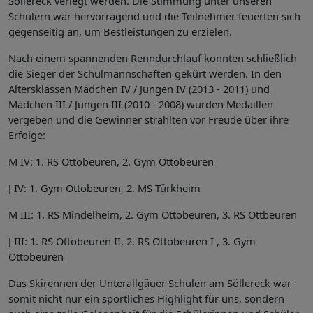
Söllereck verlegt werden. Die Stimmung unter unseren
Schülern war hervorragend und die Teilnehmer feuerten sich
gegenseitig an, um Bestleistungen zu erzielen.
Nach einem spannenden Renndurchlauf konnten schließlich
die Sieger der Schulmannschaften gekürt werden. In den
Altersklassen Mädchen IV / Jungen IV (2013 - 2011) und
Mädchen III / Jungen III (2010 - 2008) wurden Medaillen
vergeben und die Gewinner strahlten vor Freude über ihre
Erfolge:
M IV: 1. RS Ottobeuren, 2. Gym Ottobeuren
J IV: 1. Gym Ottobeuren, 2. MS Türkheim
M III: 1. RS Mindelheim, 2. Gym Ottobeuren, 3. RS Ottbeuren
J III: 1. RS Ottobeuren II, 2. RS Ottobeuren I , 3. Gym
Ottobeuren
Das Skirennen der Unterallgäuer Schulen am Söllereck war
somit nicht nur ein sportliches Highlight für uns, sondern