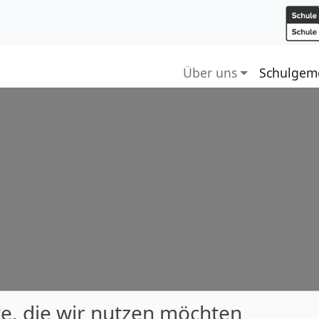
Über uns
Schulgeme
e, die wir nutzen möchten